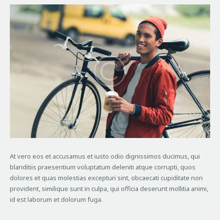
At vero eos et accusamus et iusto odio dignissimos ducimus, qui
blanditiis praesentium voluptatum deleniti atque corrupti, quos
dolores et quas molestias excepturi sint, obcaecati cupiditate non
provident, similique sunt in culpa, qui officia deserunt mollitia animi,
id est laborum et dolorum fuga.