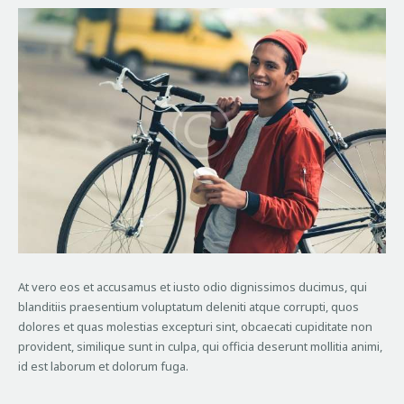
At vero eos et accusamus et iusto odio dignissimos ducimus, qui
blanditiis praesentium voluptatum deleniti atque corrupti, quos
dolores et quas molestias excepturi sint, obcaecati cupiditate non
provident, similique sunt in culpa, qui officia deserunt mollitia animi,
id est laborum et dolorum fuga.