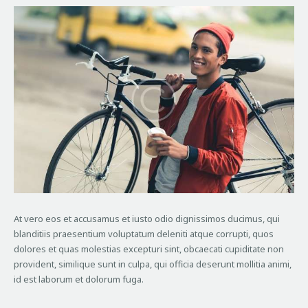
At vero eos et accusamus et iusto odio dignissimos ducimus, qui
blanditiis praesentium voluptatum deleniti atque corrupti, quos
dolores et quas molestias excepturi sint, obcaecati cupiditate non
provident, similique sunt in culpa, qui officia deserunt mollitia animi,
id est laborum et dolorum fuga.