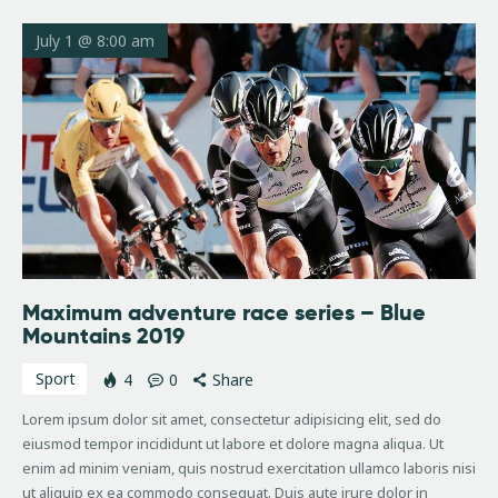
July 1 @ 8:00 am
Maximum adventure race series – Blue
Mountains 2019
Sport
4
0
Share
Lorem ipsum dolor sit amet, consectetur adipisicing elit, sed do
eiusmod tempor incididunt ut labore et dolore magna aliqua. Ut
enim ad minim veniam, quis nostrud exercitation ullamco laboris nisi
ut aliquip ex ea commodo consequat. Duis aute irure dolor in