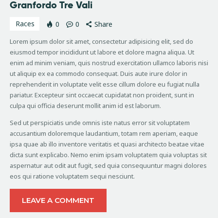
Granfordo Tre Vali
Races
0
0
Share
Lorem ipsum dolor sit amet, consectetur adipisicing elit, sed do
eiusmod tempor incididunt ut labore et dolore magna aliqua. Ut
enim ad minim veniam, quis nostrud exercitation ullamco laboris nisi
ut aliquip ex ea commodo consequat. Duis aute irure dolor in
reprehenderit in voluptate velit esse cillum dolore eu fugiat nulla
pariatur. Excepteur sint occaecat cupidatat non proident, sunt in
culpa qui officia deserunt mollit anim id est laborum.
Sed ut perspiciatis unde omnis iste natus error sit voluptatem
accusantium doloremque laudantium, totam rem aperiam, eaque
ipsa quae ab illo inventore veritatis et quasi architecto beatae vitae
dicta sunt explicabo. Nemo enim ipsam voluptatem quia voluptas sit
aspernatur aut odit aut fugit, sed quia consequuntur magni dolores
eos qui ratione voluptatem sequi nesciunt.
LEAVE A COMMENT