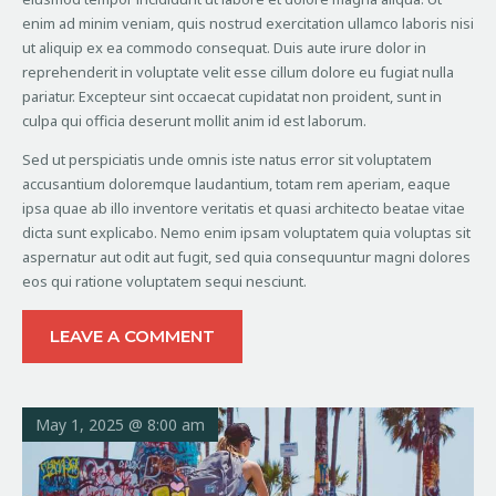
enim ad minim veniam, quis nostrud exercitation ullamco laboris nisi
ut aliquip ex ea commodo consequat. Duis aute irure dolor in
reprehenderit in voluptate velit esse cillum dolore eu fugiat nulla
pariatur. Excepteur sint occaecat cupidatat non proident, sunt in
culpa qui officia deserunt mollit anim id est laborum.
Sed ut perspiciatis unde omnis iste natus error sit voluptatem
accusantium doloremque laudantium, totam rem aperiam, eaque
ipsa quae ab illo inventore veritatis et quasi architecto beatae vitae
dicta sunt explicabo. Nemo enim ipsam voluptatem quia voluptas sit
aspernatur aut odit aut fugit, sed quia consequuntur magni dolores
eos qui ratione voluptatem sequi nesciunt.
LEAVE A COMMENT
May 1, 2025 @ 8:00 am