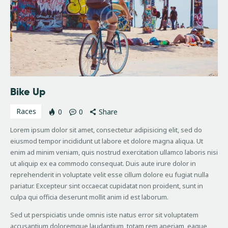
Bike Up
Races
0
0
Share
Lorem ipsum dolor sit amet, consectetur adipisicing elit, sed do
eiusmod tempor incididunt ut labore et dolore magna aliqua. Ut
enim ad minim veniam, quis nostrud exercitation ullamco laboris nisi
ut aliquip ex ea commodo consequat. Duis aute irure dolor in
reprehenderit in voluptate velit esse cillum dolore eu fugiat nulla
pariatur. Excepteur sint occaecat cupidatat non proident, sunt in
culpa qui officia deserunt mollit anim id est laborum.
Sed ut perspiciatis unde omnis iste natus error sit voluptatem
accusantium doloremque laudantium, totam rem aperiam, eaque