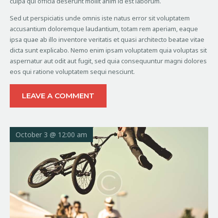
culpa qui officia deserunt mollit anim id est laborum.
Sed ut perspiciatis unde omnis iste natus error sit voluptatem
accusantium doloremque laudantium, totam rem aperiam, eaque
ipsa quae ab illo inventore veritatis et quasi architecto beatae vitae
dicta sunt explicabo. Nemo enim ipsam voluptatem quia voluptas sit
aspernatur aut odit aut fugit, sed quia consequuntur magni dolores
eos qui ratione voluptatem sequi nesciunt.
LEAVE A COMMENT
October 3 @ 12:00 am