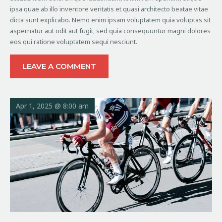
ipsa quae ab illo inventore veritatis et quasi architecto beatae vitae
dicta sunt explicabo. Nemo enim ipsam voluptatem quia voluptas sit
aspernatur aut odit aut fugit, sed quia consequuntur magni dolores
eos qui ratione voluptatem sequi nesciunt.
LEAVE A COMMENT
Apr 1, 2025 @ 8:00 am