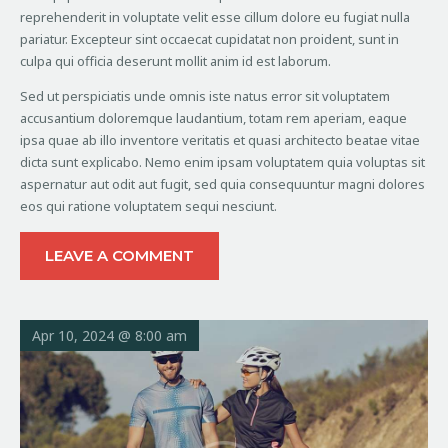
reprehenderit in voluptate velit esse cillum dolore eu fugiat nulla
pariatur. Excepteur sint occaecat cupidatat non proident, sunt in
culpa qui officia deserunt mollit anim id est laborum.
Sed ut perspiciatis unde omnis iste natus error sit voluptatem
accusantium doloremque laudantium, totam rem aperiam, eaque
ipsa quae ab illo inventore veritatis et quasi architecto beatae vitae
dicta sunt explicabo. Nemo enim ipsam voluptatem quia voluptas sit
aspernatur aut odit aut fugit, sed quia consequuntur magni dolores
eos qui ratione voluptatem sequi nesciunt.
LEAVE A COMMENT
Apr 10, 2024 @ 8:00 am