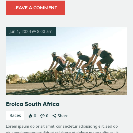
LEAVE A COMMENT
Jun 1, 2024 @ 8:00 am
Eroica South Africa
Races
0
0
Share
Lorem ipsum dolor sit amet, consectetur adipisicing elit, sed do
eiusmod tempor incididunt ut labore et dolore magna aliqua. Ut